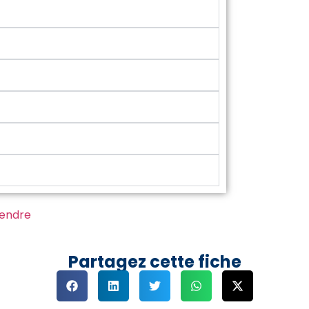
vendre
Partagez cette fiche