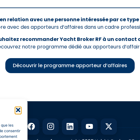
en relation avec une personne intéressée par ce type 
re avec des apporteurs d’affaires dans un cadre profession
uhaitez recommander Yacht Broker RF à un contact qu
couvrez notre programme dédié aux apporteurs d’affair
Découvrir le programme apporteur d’affaires
s que les
de consentir
mportement