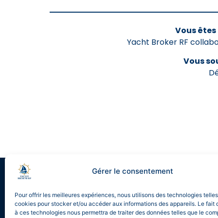
Vous êtes 
Yacht Broker RF collabo
Vous so
Dé
Gérer le consentement
[mailpoet_form id="5"]
Pour offrir les meilleures expériences, nous utilisons des technologies telle
cookies pour stocker et/ou accéder aux informations des appareils. Le fait 
à ces technologies nous permettra de traiter des données telles que le co