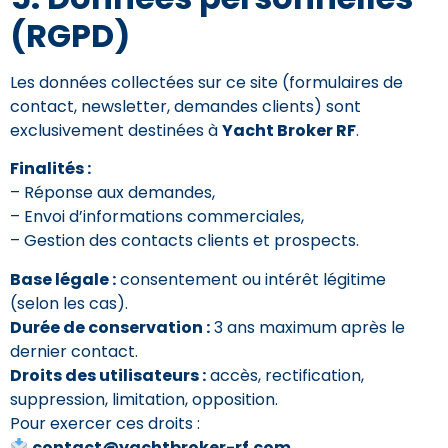
(RGPD)
Les données collectées sur ce site (formulaires de
contact, newsletter, demandes clients) sont
exclusivement destinées à
Yacht Broker RF
.
Finalités :
– Réponse aux demandes,
– Envoi d’informations commerciales,
– Gestion des contacts clients et prospects.
Base légale :
consentement ou intérêt légitime
(selon les cas).
Durée de conservation :
3 ans maximum après le
dernier contact.
Droits des utilisateurs :
accès, rectification,
suppression, limitation, opposition.
Pour exercer ces droits :
contact@yachtbroker-rf.com