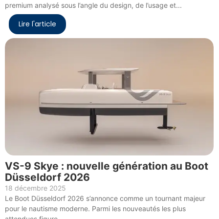
premium analysé sous l’angle du design, de l’usage et...
Lire l'article
VS-9 Skye : nouvelle génération au Boot
Düsseldorf 2026
18 décembre 2025
Le Boot Düsseldorf 2026 s’annonce comme un tournant majeur
pour le nautisme moderne. Parmi les nouveautés les plus
attendues figure...