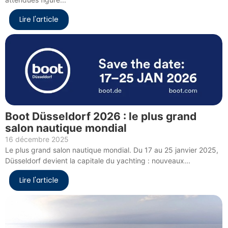
Lire l'article
Boot Düsseldorf 2026 : le plus grand
salon nautique mondial
16 décembre 2025
Le plus grand salon nautique mondial. Du 17 au 25 janvier 2025,
Düsseldorf devient la capitale du yachting : nouveaux...
Lire l'article