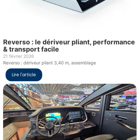
Reverso : le dériveur pliant, performance
& transport facile
21 février 2026
Reverso : dériveur pliant 3,40 m, assemblage
Lire l'article