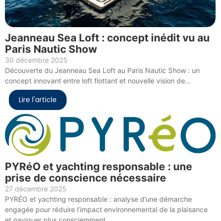
Jeanneau Sea Loft : concept inédit vu au
Paris Nautic Show
30 décembre 2025
Découverte du Jeanneau Sea Loft au Paris Nautic Show : un
concept innovant entre loft flottant et nouvelle vision de...
Lire l'article
PYRéO et yachting responsable : une
prise de conscience nécessaire
27 décembre 2025
PYRÉO et yachting responsable : analyse d’une démarche
engagée pour réduire l’impact environnemental de la plaisance
et naviguer plus consciemment.