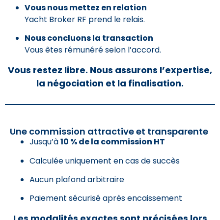
Vous nous mettez en relation
Yacht Broker RF prend le relais.
Nous concluons la transaction
Vous êtes rémunéré selon l’accord.
Vous restez libre. Nous assurons l’expertise,
la négociation et la finalisation.
Une commission attractive et transparente
Jusqu’à
10 % de la commission HT
Calculée uniquement en cas de succès
Aucun plafond arbitraire
Paiement sécurisé après encaissement
Les modalités exactes sont précisées lors