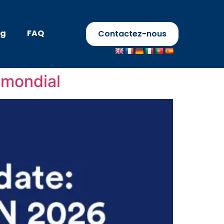
og
FAQ
Contactez-nous
 mondial