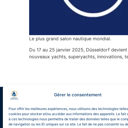
Le plus grand salon nautique mondial.
Du 17 au 25 janvier 2025, Düsseldorf devient 
nouveaux yachts, superyachts, innovations, 
Gérer le consentement
[mailpoet_form id="5"]
Pour offrir les meilleures expériences, nous utilisons des technologies telle
cookies pour stocker et/ou accéder aux informations des appareils. Le fait 
à ces technologies nous permettra de traiter des données telles que le co
A propos de
Nos Se
de navigation ou les ID uniques sur ce site. Le fait de ne pas consentir ou de